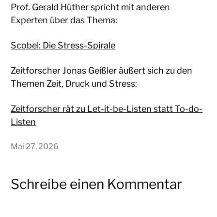
Prof. Gerald Hüther spricht mit anderen
Experten über das Thema:
Scobel: Die Stress-Spirale
Zeitforscher Jonas Geißler äußert sich zu den
Themen Zeit, Druck und Stress:
Zeitforscher rät zu Let-it-be-Listen statt To-do-
Listen
Mai 27, 2026
Schreibe einen Kommentar