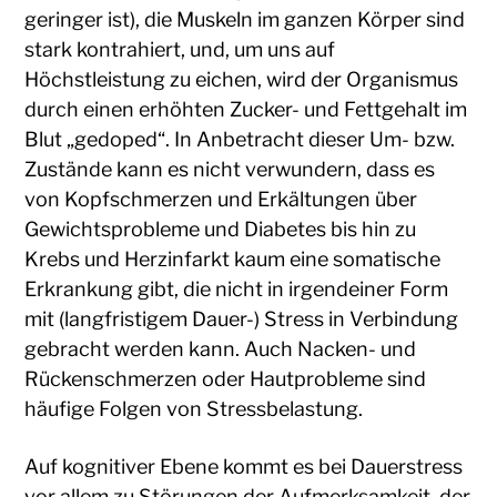
geringer ist), die Muskeln im ganzen Körper sind
stark kontrahiert, und, um uns auf
Höchstleistung zu eichen, wird der Organismus
durch einen erhöhten Zucker- und Fettgehalt im
Blut „gedoped“. In Anbetracht dieser Um- bzw.
Zustände kann es nicht verwundern, dass es
von Kopfschmerzen und Erkältungen über
Gewichtsprobleme und Diabetes bis hin zu
Krebs und Herzinfarkt kaum eine somatische
Erkrankung gibt, die nicht in irgendeiner Form
mit (langfristigem Dauer-) Stress in Verbindung
gebracht werden kann. Auch Nacken- und
Rückenschmerzen oder Hautprobleme sind
häufige Folgen von Stressbelastung.
Auf kognitiver Ebene kommt es bei Dauerstress
vor allem zu Störungen der Aufmerksamkeit, der