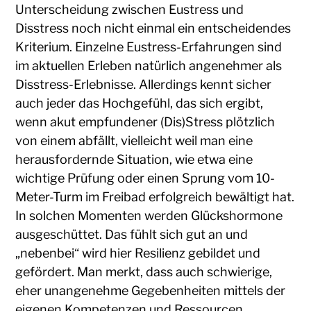
Unterscheidung zwischen Eustress und
Disstress noch nicht einmal ein entscheidendes
Kriterium. Einzelne Eustress-Erfahrungen sind
im aktuellen Erleben natürlich angenehmer als
Disstress-Erlebnisse. Allerdings kennt sicher
auch jeder das Hochgefühl, das sich ergibt,
wenn akut empfundener (Dis)Stress plötzlich
von einem abfällt, vielleicht weil man eine
herausfordernde Situation, wie etwa eine
wichtige Prüfung oder einen Sprung vom 10-
Meter-Turm im Freibad erfolgreich bewältigt hat.
In solchen Momenten werden Glückshormone
ausgeschüttet. Das fühlt sich gut an und
„nebenbei“ wird hier Resilienz gebildet und
gefördert. Man merkt, dass auch schwierige,
eher unangenehme Gegebenheiten mittels der
eigenen Kompetenzen und Ressourcen