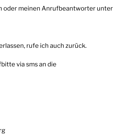
h oder meinen Anrufbeantworter unter
rlassen, rufe ich auch zurück.
bitte via sms an die
rg