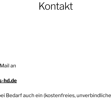
Kontakt
Mail an
s-hd.de
i Bedarf auch ein (kostenfreies, unverbindliche