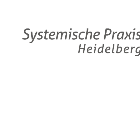
Systemische
Praxis
Heidelberg
–
E.
Marlene
Weinmann