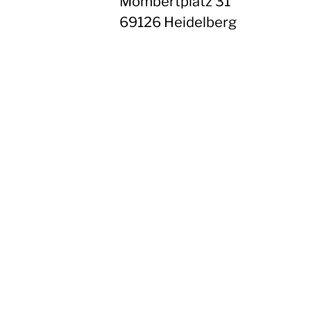
Mombertplatz 31
69126 Heidelberg