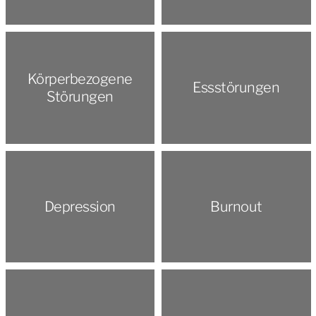
Körperbezogene
Essstörungen
Störungen
Depression
Burnout