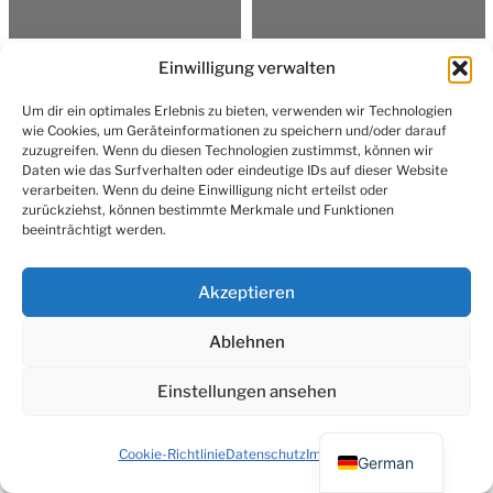
Einwilligung verwalten
© 2026
Systemische Praxis Heidelberg – E.
Um dir ein optimales Erlebnis zu bieten, verwenden wir Technologien
Marlene Weinmann
wie Cookies, um Geräteinformationen zu speichern und/oder darauf
Ein Theme von
Anders Norén
zuzugreifen. Wenn du diesen Technologien zustimmst, können wir
Daten wie das Surfverhalten oder eindeutige IDs auf dieser Website
verarbeiten. Wenn du deine Einwilligung nicht erteilst oder
zurückziehst, können bestimmte Merkmale und Funktionen
beeinträchtigt werden.
Akzeptieren
Ablehnen
Einstellungen ansehen
English
Cookie-Richtlinie
Datenschutz
Impressum
German